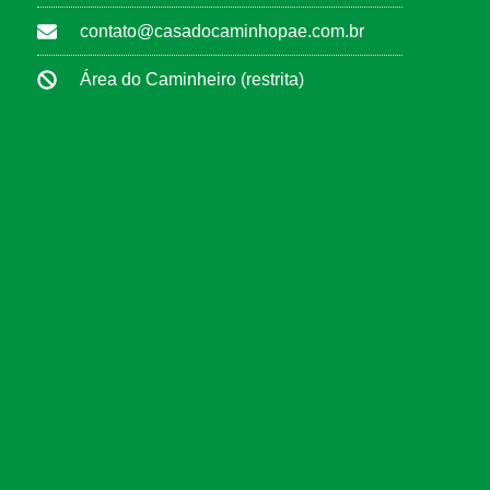
contato@casadocaminhopae.com.br
Área do Caminheiro (restrita)