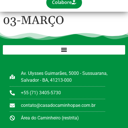
Colabore
03-MARÇO
Av. Ulysses Guimarães, 5000 - Sussuarana,
Salvador - BA, 41213-000
+55 (71) 3405-5730
contato@casadocaminhopae.com.br
Área do Caminheiro (restrita)