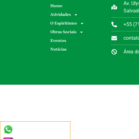
Av. Ul
Home
Salvad
Atividades
O Espiritismo
+55 (7
Obras Sociais
conta
Eventos
Notícias
Área do