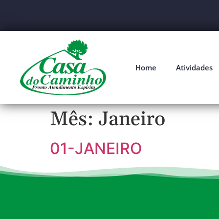
Home
Atividades
Mês:
Janeiro
01-JANEIRO