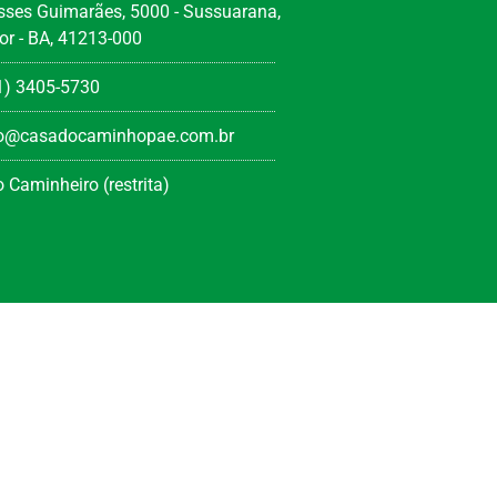
ysses Guimarães, 5000 - Sussuarana,
or - BA, 41213-000
1) 3405-5730
to@casadocaminhopae.com.br
 Caminheiro (restrita)