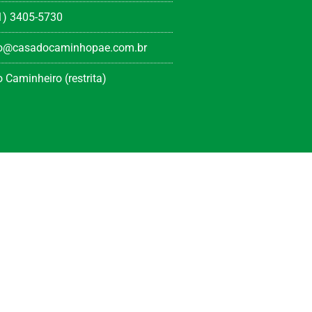
1) 3405-5730
to@casadocaminhopae.com.br
 Caminheiro (restrita)