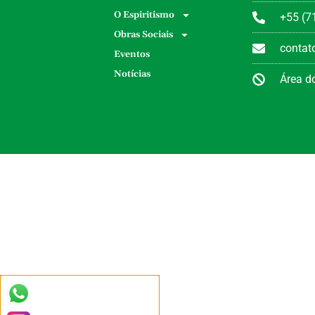
O Espiritismo
+55 (7
Obras Sociais
conta
Eventos
Notícias
Área do