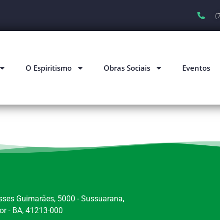
(
O Espiritismo
Obras Sociais
Eventos
ysses Guimarães, 5000 - Sussuarana,
or - BA, 41213-000