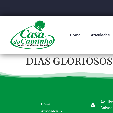
Home
Atividades
DIAS GLORIOSOS
Av. Ul
Home
Salvad
Atividades