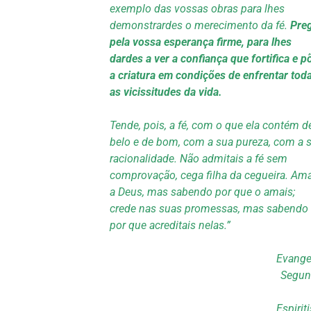
exemplo das vossas obras para lhes
demonstrardes o merecimento da fé.
Preg
pela vossa esperança firme, para lhes
dardes a ver a confiança que fortifica e p
a criatura em condições de enfrentar tod
as vicissitudes da vida.
Tende, pois, a fé, com o que ela contém d
belo e de bom, com a sua pureza, com a 
racionalidade. Não admitais a fé sem
comprovação, cega filha da cegueira. Ama
a Deus, mas sabendo por que o amais;
crede nas suas promessas, mas sabendo
por que acreditais nelas.”
Evange
Segu
Espirit