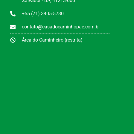
Salvador - BA, 41213-000
+55 (71) 3405-5730
contato@casadocaminhopae.com.br
Área do Caminheiro (restrita)