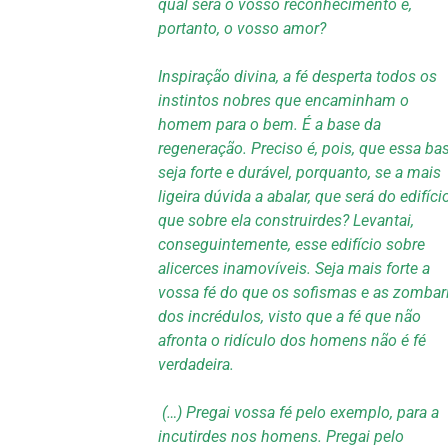
qual será o vosso reconhecimento e,
portanto, o vosso amor?
Inspiração divina, a fé desperta todos os
instintos nobres que encaminham o
homem para o bem. É a base da
regeneração. Preciso é, pois, que essa ba
seja forte e durável, porquanto, se a mais
ligeira dúvida a abalar, que será do edifíci
que sobre ela construirdes? Levantai,
conseguintemente, esse edifício sobre
alicerces inamovíveis. Seja mais forte a
vossa fé do que os sofismas e as zombar
dos incrédulos, visto que a fé que não
afronta o ridículo dos homens não é fé
verdadeira.
(…) Pregai vossa fé pelo exemplo, para a
incutirdes nos homens. Pregai pelo