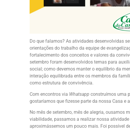
Do que falamos? As atividades desenvolvidas 
orientações do trabalho da equipe de evangeliza
fortalecimento dos conceitos e valores da convivê
setembro foram desenvolvidos temas para auxili
social; como devemos manter o equilíbrio da men
interação equilibrada entre os membros da famíli
como estrutura de convivência.
Com encontros via
Whatsapp
construímos uma pr
gostaríamos que fizesse parte da nossa Casa e a
No mês de setembro, mês de alegria, ousamos m
viabilidade, passamos a realizar nossa atividade
aproximássemos um pouco mais. Foi possível de