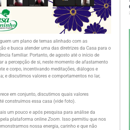
seguem um plano de temas alinhado com as
ção e busca atender uma das diretrizes da Casa para o
ncia familiar. Portanto, de agosto até o início de
ar a percepção de si, neste momento de afastamento
te e corpo, incentivando meditações, diálogos e
a; e discutimos valores e comportamentos no lar,
ece em conjunto, discutimos quais valores
té construímos essa casa (vide foto).
ais um pouco e após pesquisa para análise da
 pela plataforma online
Zoom
. Isso permitiu que nos
monstrarmos nossa energia, carinho e que não