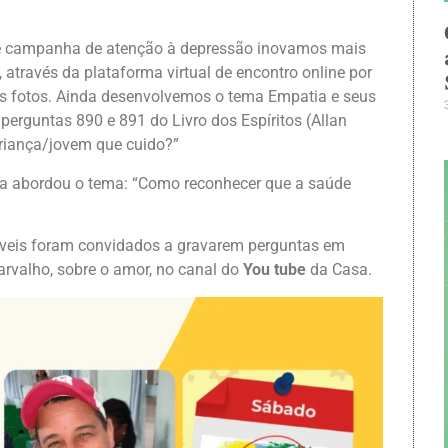
de campanha de atenção à depressão inovamos mais
 através da plataforma virtual de encontro online por
nas fotos. Ainda desenvolvemos o tema Empatia e seus
 perguntas 890 e 891 do Livro dos Espíritos (Allan
riança/jovem que cuido?”
ga abordou o tema: “Como reconhecer que a saúde
áveis foram convidados a gravarem perguntas em
arvalho, sobre o amor, no canal do
You tube
da Casa.